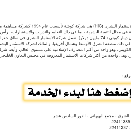
شركة الاستثمار البشرى (HIC) هي شركة كويتية تأسست عام 1994 كشر
ي مجال التنمية البشرية ، بما في ذلك التعليم والتدريب والاستشارات، برأس
20 مليون دينار كويتي ( 74 مليون دولار). تعمل شركة الاستثمار البشرى في نطاق 
ي ذلك منطقة الشرق الأوسط وشمال أفريقيا. والمالك لشركة الاستثمار البش
الكويتي، وهو واحد من أكبر المصارف الإسلامية على مستوى العالم، وأيضا شركة
ر، وهى واحدة من أكثر شركات الاستثمار المعروفة في مجلس التعاون الخليجي(G.C.C)
وقع
:
 الشرق - مجمع البهبهاني - الدور السادس عشر
: 
: 224113