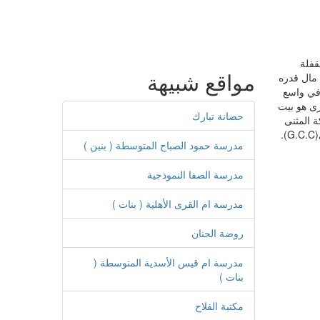
كة مساهمة مقفلة
مواقع شبيهة
 مال قدره
جغرافي واسع
رى هو بيت
حضانة تبارك
 المثنى
.
مدرسة حمود الصباح المتوسطة ( بنين )
مدرسة الصفا النموذجية
مدرسة ام القرى الأهلية ( بنات )
روضة الحنان
مدرسة ام قيس الأسدية المتوسطة (
بنات )
مكتبة الفلاح