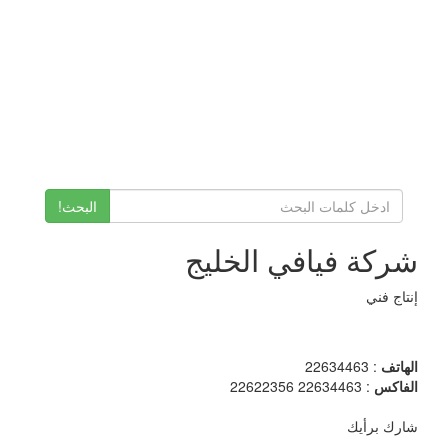
البحث!
شركة فيافي الخليج
إنتاج فني
الهاتف
: 22634463
الفاكس
: 22634463 22622356
شارك برأيك