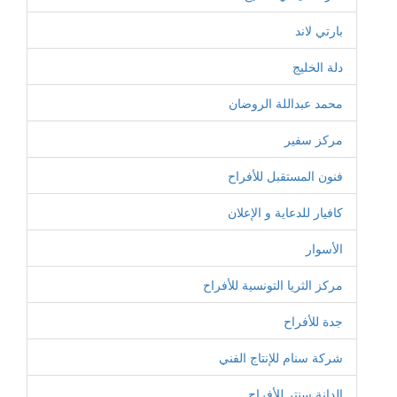
بارتي لاند
دلة الخليج
محمد عبداللة الروضان
مركز سفير
فنون المستقبل للأفراح
كافيار للدعاية و الإعلان
الأسوار
مركز الثريا التونسية للأفراح
جدة للأفراح
شركة سنام للإنتاج الفني
الدانة سنتر للأفراح