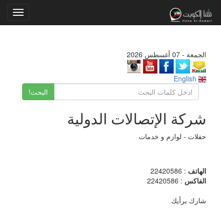
Toggle
gation
الجمعة - 07 أغسطس 2026
English
البحث!
شركة الإتصالات الدولية
حفلات - لوازم و خدمات
الهاتف
: 22420586
الفاكس
: 22420586
شارك برأيك