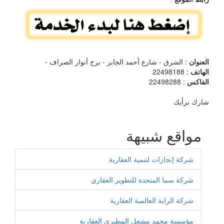
العنوان
: الشرق - شارع أحمد الجابر - برج أنوار الصراف -
الهاتف
: 22498188
الفاكس
: 22498288
شارك برأيك
مواقع شبيهة
شركة إنجازات لتنمية العقارية
شركة سما المتحدة للتطوير العقاري
شركة الراية العالمية العقارية
مؤسسة محمد مشعل المطيري العقارية