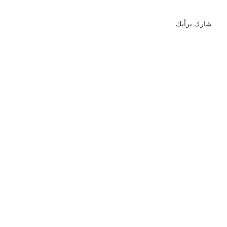
شارك برأيك