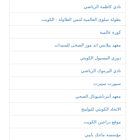
نادي كاظمة الرياضي
بطولة سلوى العالمية لتنس الطاولة - الكويت
كورة عالمية
معهد بيلاتس اند مور الصحى للسيدات
دوري البيسبول الكويتي
نادي اليرموك الرياضي
سبورت سيبرت
معهد أنترناشيونال الصحي
الاتحاد الكويتي للبولينج
موقع دراجين الكويت
مؤسسة ماجك بايبي