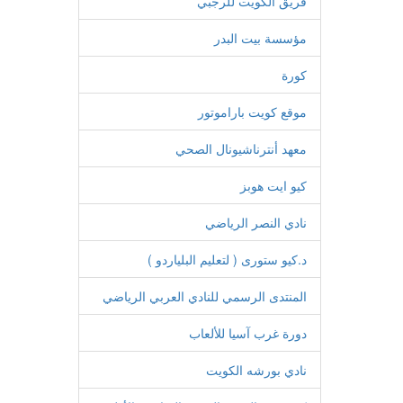
فريق الكويت للرجبي
مؤسسة بيت البدر
كورة
موقع كويت باراموتور
معهد أنترناشيونال الصحي
كيو ايت هوبز
نادي النصر الرياضي
د.كيو ستورى ( لتعليم البلياردو )
المنتدى الرسمي للنادي العربي الرياضي
دورة غرب آسيا للألعاب
نادي بورشه الكويت