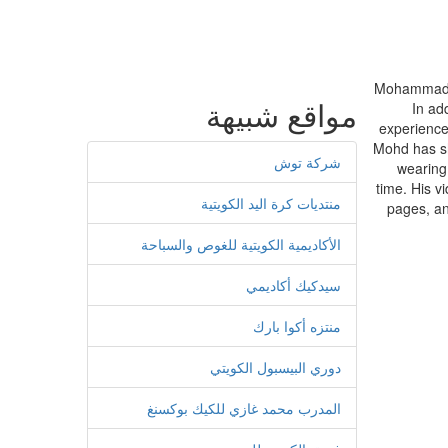
Mohammad Al
مواقع شبيهة
In ad
experience
Mohd has sh
شركة توش
wearing 
time. His v
منتديات كرة اليد الكويتية
pages, an
الأكاديمية الكويتية للغوص والسباحة
سيدكيك أكاديمي
منتزه أكوا بارك
دوري البيسبول الكويتي
المدرب محمد غازي للكيك بوكسنغ