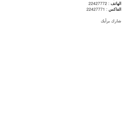
الهاتف
: 22427772
الفاكس
: 22427771
شارك برأيك