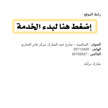
رابط الموقع
:
العنوان
: السالمية – شارع حمد المبارك مركز فايز التجاري
الهاتف
: 25712429
الفاكس
: 25752627
شارك برأيك