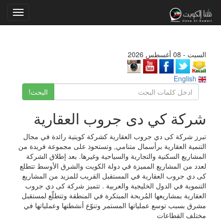
Toggle
gation
السبت - 08 أغسطس 2026
English
البحث!
شركة كي دى جروب العقارية
تبرز شركة كى دي جروب العقارية كشركة كويتية رائدة في مجال
التنمية العقارية برأسمال متنامي, وتستحوذ على مجموعة فريدة من
المشاريع السكنية والتجارية والسياحية وغيرها. بعد إطلاق الشركة
لعدد من المشاريع المميزة في دولة الكويت والشرق الأوسط تتطلع
كى دي جروب العقارية في المستقبل القريب للمزيد من المشاريع
التنموية في الدول الخليجية والعربية . تتميز شركة كى دي جروب
العقارية بمشاريعها المُربحة المبتكرة في المنطقة وتتطلّع لمستقبل
مشرق بسبب توسع عملياتها المستمر وتنوّع أنشطتها وعملياتها في
مختلف القطاعات