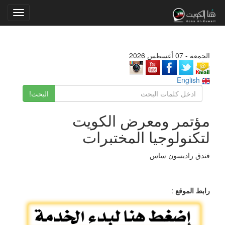
Toggle
gation
الجمعة - 07 أغسطس 2026
English
البحث!
مؤتمر ومعرض الكويت
لتكنولوجيا المختبرات
فندق راديسون ساس
رابط الموقع
: