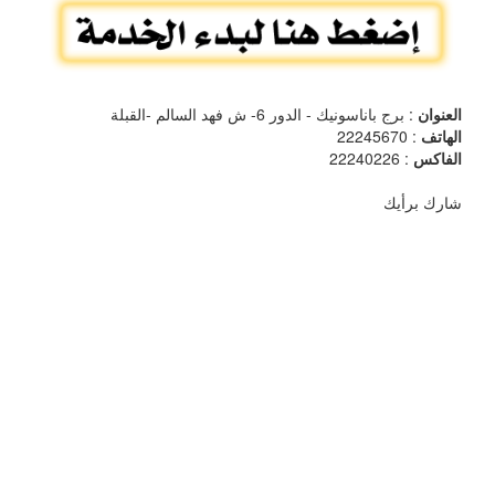
العنوان
: برج باناسونيك - الدور 6- ش فهد السالم -القبلة
الهاتف
: 22245670
الفاكس
: 22240226
شارك برأيك