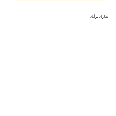
شارك برأيك