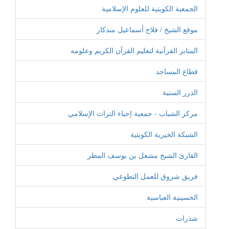
الجمعية الكويتية للعلوم الإسلامية
موقع الشيخ / فلاح أسماعيل مندكار
المنابر القرآنية لتعليم القرآن الكريم وعلومه
قطاع المساجد
الدرر السنية
مركز الشباب - جمعية إحياء التراث الإسلامي
الشبكة الخيرية الكويتية
القارئ الشيخ مشعل بن يوسف المطر
فريق شروق للعمل التطوعي
الحسينية العباسية
شذرات