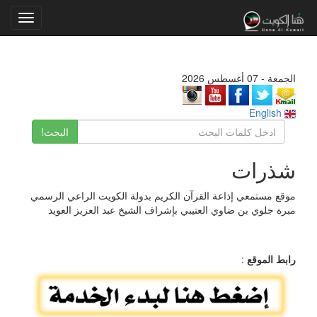
Toggle
gation
الجمعة - 07 أغسطس 2026
English
البحث!
شذرات
موقع مستمعي إذاعة القرآن الكريم بدولة الكويت الراعي الرسمي
مبرة جلوي بن ضاوي العتيبي بإشراف الشيخ عبد العزيز العويد
رابط الموقع
: