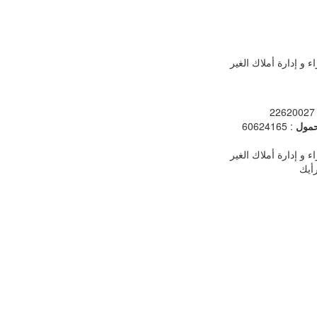
ء و إدارة أملاك الغير
: 
مول
: 60624165
ء و إدارة أملاك الغير
أيك