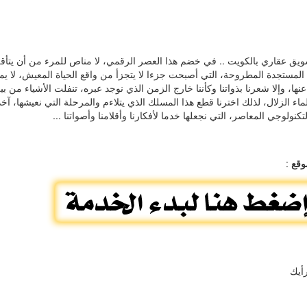
يق عقاري بالكويت .. في خضم هذا العصر الرقمي، لا مناص للمرء من أن يتأقل
المستجدة المطروحة، التي أصبحت جزءا لا يتجزأ من واقع الحياة المعيش، لا يمك
نها، وإلا شعرنا بذواتنا وكأننا خارج الزمن الذي نوجد عبره، تنفلت الأشياء من بي
لماء الزلال، لذلك اخترنا قطع هذا المسلك الذي يتلاءم والمرحلة التي نعيشها، آ
تكنولوجي المعاصر، التي نجعلها خدما لأفكارنا وأقلامنا وأصواتنا ...
وقع
:
أيك