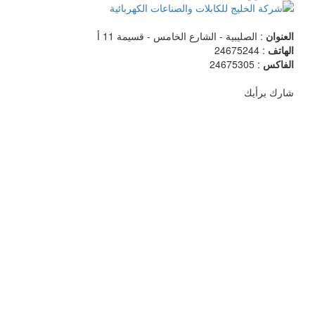
العنوان
: الصليبية - الشارع الخامس - قسيمة 11 أ
الهاتف
: 24675244
الفاكس
: 24675305
شارك برأيك