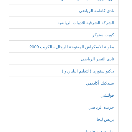
نادي كاظمة الرياضي
الشركة الشرقية للادوات الرياضية
كويت سنوكر
بطولة الاسكواش المفتوحة للرجال - الكويت 2009
نادي النصر الرياضي
د.كيو ستورى ( لتعليم البلياردو )
سيدكيك أكاديمي
قولتشي
جريدة الرياضي
بريس ليجا
مؤسسة ماجك بايبي