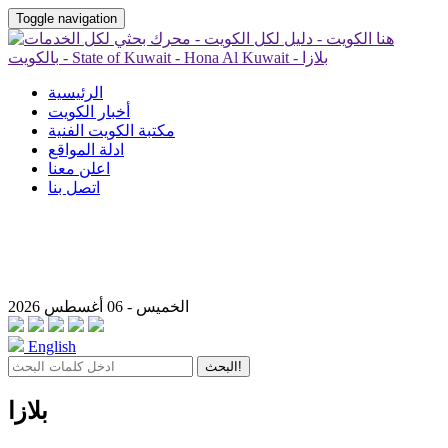
Toggle navigation
الرئيسية
أخبار الكويت
مكتبة الكويت الفنية
ادلة المواقع
اعلن معنا
اتصل بنا
الخميس - 06 أغسطس 2026
English
البحث!
بلازا