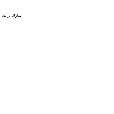
شارك برأيك