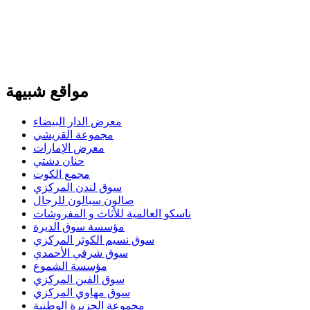
مواقع شبيهة
معرض الدار البيضاء
مجموعة القريشي
معرض الإمارات
حنان دشتي
مجمع الكوت
سوق لندن المركزي
صالون سبالون للرجال
ناسكو العالمية للأثاث و المفروشات
مؤسسة سوق الديرة
سوق نسيم الكوثر المركزي
سوق شرقي الأحمدي
مؤسسة الشموع
سوق الفين المركزي
سوق مهاوي المركزي
مجموعة الجزيرة الوطنية