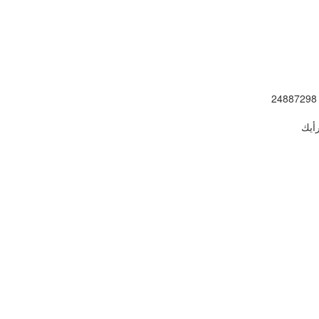
: 
أيك