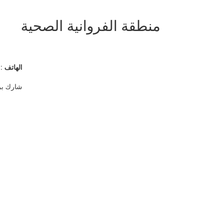
منطقة الفروانية الصحية
الهاتف
24887298
شارك بر