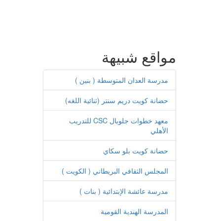
مواقع شبيهة
مدرسة العدان المتوسطة ( بنين )
حضانة كويت دريم سنتر (ثنائية اللغه)
معهد خطوات جلوبال CSC للتدريب
الأهلي
حضانة كويت بلو سكاي
المجلس الثقافي البريطاني ( الكويت )
مدرسة عائشة الإبتدائية ( بنات )
المدرسة الهندية القومية