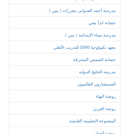
مدرسة أحمد العدواني مقررات ( بنين )
حضانة ابدأ معي
مدرسة تيماء الإبتدائية ( بنين )
معهد تكنولوجيا 2000 للتدريب الأهلي
حضانة الشمس المشرقة
مدرسة الخليج الدولية
المستشارون العالميون
روضة البهاء
روضة القرين
المجموعة التعليمية القابضة
روضة الحنان