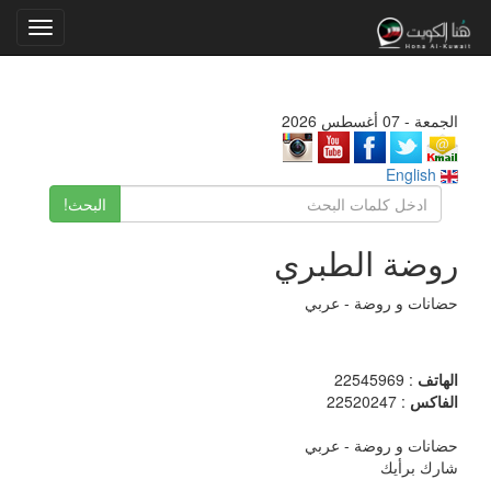
Toggle
gation
الجمعة - 07 أغسطس 2026
English
البحث!
روضة الطبري
حضانات و روضة - عربي
الهاتف
: 22545969
الفاكس
: 22520247
حضانات و روضة - عربي
شارك برأيك