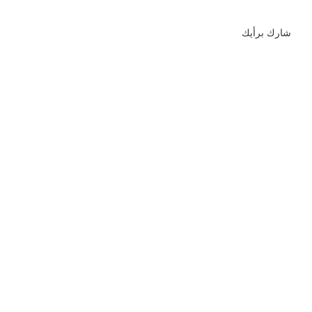
شارك برأيك