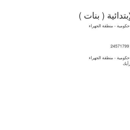
دائية ( بنات )
كومية - منطقة الجهراء
: 
كومية - منطقة الجهراء
أيك