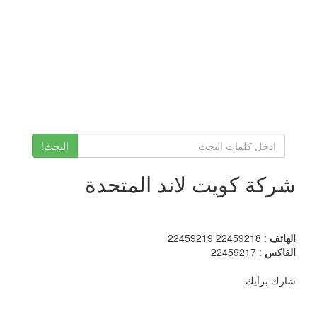
البحث!
شركة كويت لاند المتحدة
الهاتف
: 22459218 22459219
الفاكس
: 22459217
شارك برأيك