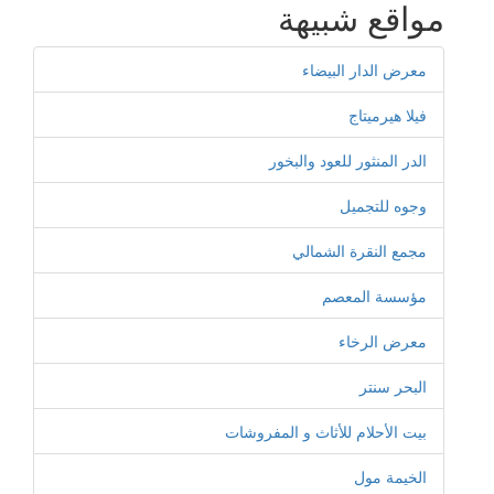
مواقع شبيهة
معرض الدار البيضاء
فيلا هيرميتاج
الدر المنثور للعود والبخور
وجوه للتجميل
مجمع النقرة الشمالي
مؤسسة المعصم
معرض الرخاء
البحر سنتر
بيت الأحلام للأثاث و المفروشات
الخيمة مول