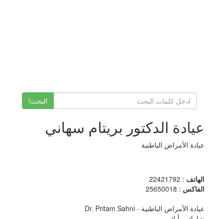
البحث!
عيادة الدكتور بريتام سهاني
عيادة الأمراض الباطنية
الهاتف
: 22421792
الفاكس
: 25650018
عيادة الأمراض الباطنية - Dr. Pritam Sahni
شارك برأيك