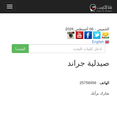
Toggle
gation
الخميس - 06 أغسطس 2026
English
البحث!
صيدلية جراند
الهاتف
: 25756956
شارك برأيك