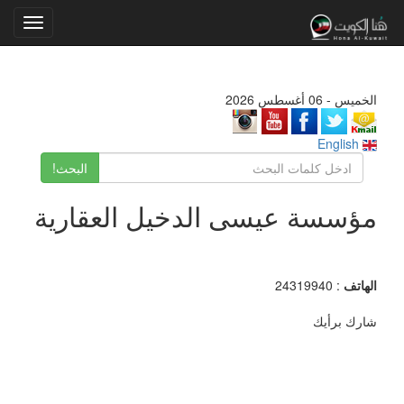
Toggle
gation
الخميس - 06 أغسطس 2026
English
البحث!
مؤسسة عيسى الدخيل العقارية
الهاتف
: 24319940
شارك برأيك