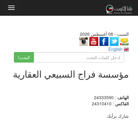
Toggle
gation
السبت - 08 أغسطس 2026
English
البحث!
مؤسسة فراج السبيعي العقارية
الهاتف
: 24333590
الفاكس
: 24310410
شارك برأيك