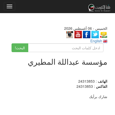
Toggle
gation
الخميس - 06 أغسطس 2026
English
البحث!
مؤسسة عبداللة المطيري
الهاتف
: 24313853
الفاكس
: 24313853
شارك برأيك