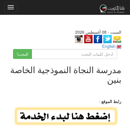
Toggle
gation
السبت - 08 أغسطس 2026
English
البحث!
مدرسة النجاة النموذجية الخاصة
بنين
رابط الموقع
: