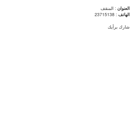
العنوان
: المنقف
الهاتف
: 23715138
شارك برأيك