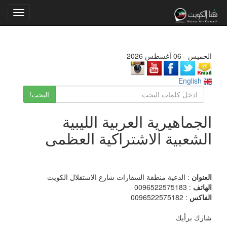
Toggle
gation
الخميس - 06 أغسطس 2026
English
البحث!
الجماهيرية العربية الليبية
الشعبية الاشتراكية العظمى
العنوان
: الدعية منطقة السفارات شارع الاستقلال الكويت
الهاتف
: 0096522575183
الفاكس
: 0096522575182
شارك برأيك