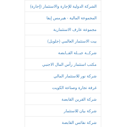
الشركة الدولية للإجارة والاستثمار (إجارة)
المجموعة المالية - هيرمس إيفا
مجموعة عارف الاستثمارية
بيت الاستثمار العالمي (جلوبل)
شركــة جبــلة القــابضة
مكتب استثمار رأس المال اﻻجنبي
شركة نور للاستثمار المالي
غرفة تجارة وصناعة الكويت
شركة القرين القابضة
شركة بيان للاستثمار
شركة نفائس القابضة