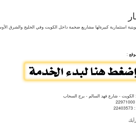
ار
تية استثمارية كبيرةلها مشاريع ضخمة داخل الكويت وفي الخليج والشرق الأ
وقع
:
 الكويت - شارع فهد السالم - برج السحاب
: 
: 224035
أيك