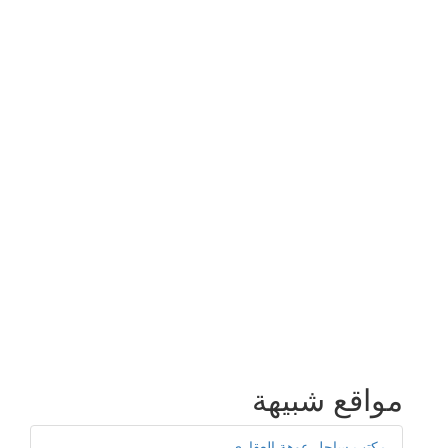
مواقع شبيهة
مكتب ساحل عوهة العقاري