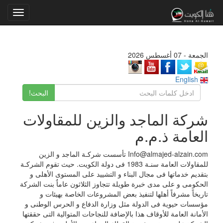
Toggle
gation
الجمعة - 07 أغسطس 2026
English
البحث!
شركة الماجد والزين للمقاولات
العامة ذ.م.م
Info@almajed-alzain.com تأسست شركـة الماجد و الزين
للمقاولات العامة سنـة 1983 فى دولة الكويت. حيث تقوم الشركـة
بتقديم خدماتها فى مجال البناء و التشييد على المستوى الأهلى و
الحكومى و على مدى خبرة طويلة تتجاوز الثلاثون عاماٌ بنت الشركة
تاريخاً مشرفاً أهلها لتنفيذ بعض المشروعات الخاصة بهيئات و
مؤسسات حيوية فى الدولة مثل وزارة الدفاع و الحرس الوطنى و
الأمانة العامة للأوقاف هذا بالإضافة للنجاحات المتوالية التى حققتها