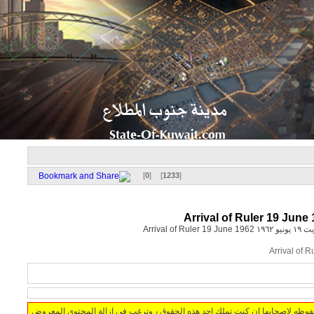
]
0
[
]
1233
[
جميع حقوق ملكيه المحتويات المعروضه علي الموقع محفوظه لاصحابها ان كنت تملك احد هذه الحقوق ٫ وترغب في ازالة المحتوي المعروض