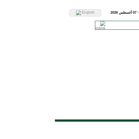
English
2026