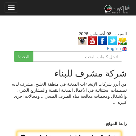
Toggle
gation
السبت - 08 أغسطس 2026
English
البحث!
شركة مشرف للبناء
من أبرز شركات الإنشاءات المدنية في منطقة الخليج. مشرف لديه
تصميمات استثنائية في الأعمال المدنية الثقيلة والمشاريع الكبرى
والأشغال ومحطات معالجة مياه الصرف الصحي .. ومجالات أخرى
كثيرة ...
رابط الموقع
: