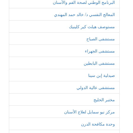
البرنامج الوطني لصحة الفم والأسنان
المعالج النفسي د/ خالد حمد المهندي
مستوصف هيلث كير كلينيك
مستشفى الصباح
مستشفى الجهراء
مستشفى البابطين
صيدلية إبن سينا
مستشفى عالية الدولي
مختبر الخليج
مركز نيو سمايل لعلاج الأسنان
وحدة مكافحة الدرن