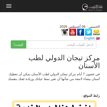
Toggle
gation
الخميس - 06 أغسطس 2026
English
البحث!
مركز تيجان الدولي لطب
الأسنان
في غضون 7 أيام مركز تيجان الدولي لطب الأسنان يمكن أن تعطيك
أسنان بيضاء لامعة من شأنها أن تغير نمط حياتك وزيادة ثقتك بنفسك
رابط الموقع
: