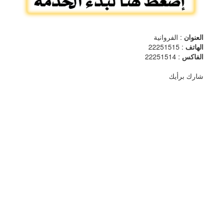
العنوان
: الفروانية
الهاتف
: 22251515
الفاكس
: 22251514
شارك برأيك