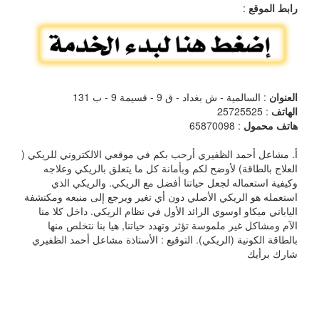
رابط الموقع
:
العنوان
: السالمية - ش بغداد - ق 9 - قسيمة 9 - ب 131
الهاتف
: 25725525
هاتف محمول
: 65870098
أ. مشاعل أحمد الظفيري أرحب بكم في موقعي الالكتروني للريكي (
العلاج بالطاقة) لأوضح لكم وبأمانة كل ما يتعلق بالريكي وعلاجه
وكيفية استعماله لجعل حياتنا أفضل مع الريكي. والريكي الذي
استعمله هو الريكي الأصلي دون أي تغير ويرجع إلى منبعه ومكتشفة
الياباني ميكاو اوسوي الرائد الأول في نظام الريكي. داخل كلا منا
الآم ومشاكل غير ملموسة تؤثر وتهدد حياتنا, هيا بنا نتخلص منها
بالطاقة الكونية (الريكي). التوقيع : الأستاذة مشاعل أحمد الظفيري
شارك برأيك