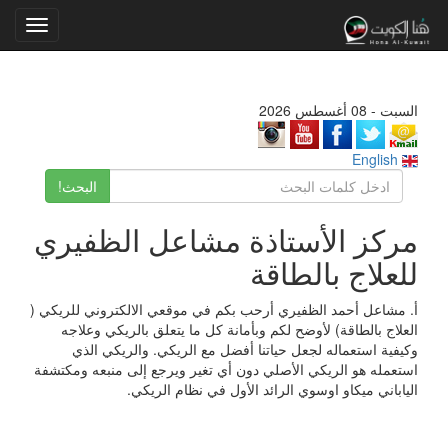
Toggle
gation
السبت - 08 أغسطس 2026
English
البحث!
مركز الأستاذة مشاعل الظفيري
للعلاج بالطاقة
أ. مشاعل أحمد الظفيري أرحب بكم في موقعي الالكتروني للريكي (
العلاج بالطاقة) لأوضح لكم وبأمانة كل ما يتعلق بالريكي وعلاجه
وكيفية استعماله لجعل حياتنا أفضل مع الريكي. والريكي الذي
استعمله هو الريكي الأصلي دون أي تغير ويرجع إلى منبعه ومكتشفة
الياباني ميكاو اوسوي الرائد الأول في نظام الريكي.