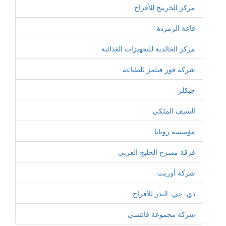
مركز الخرينج للأفراح
قاعة الزمردة
مركز الخالدية للتجهيزات الغذائية
شركة فور فيلمز للطباعة
جيكلز
السيف الملكي
مؤسسة روتانا
فرقة مسرح الخليج العربي
شركة أوربت
دي. جي. البدر للأفراح
شركة مجموعة فانتسي