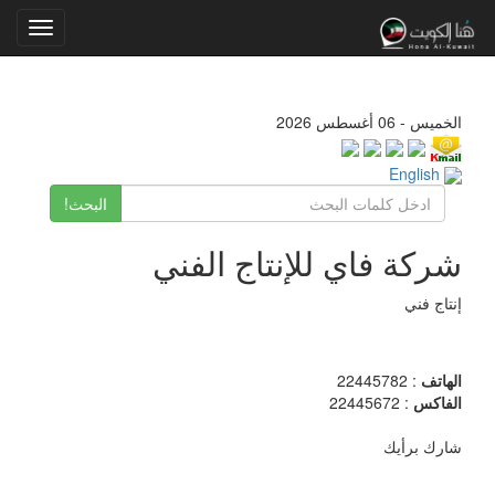
Toggle
gation
الخميس - 06 أغسطس 2026
English
البحث!
شركة فاي للإنتاج الفني
إنتاج فني
الهاتف
: 22445782
الفاكس
: 22445672
شارك برأيك