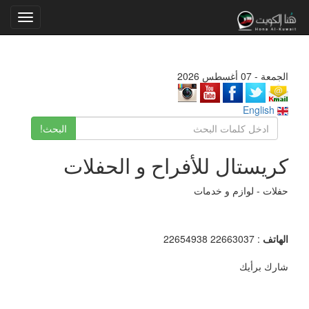
Toggle
gation
الجمعة - 07 أغسطس 2026
English
البحث!
كريستال للأفراح و الحفلات
حفلات - لوازم و خدمات
الهاتف
: 22663037 22654938
شارك برأيك