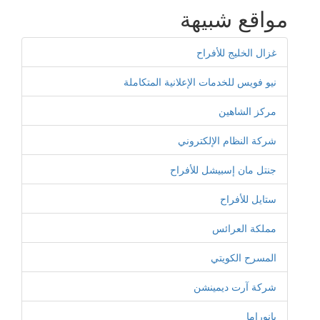
مواقع شبيهة
غزال الخليج للأفراح
نيو فويس للخدمات الإعلانية المتكاملة
مركز الشاهين
شركة النظام الإلكتروني
جنتل مان إسبيشل للأفراح
ستايل للأفراح
مملكة العرائس
المسرح الكويتي
شركة آرت ديمينشن
بانوراما