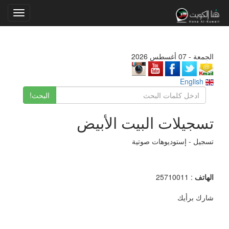
Toggle
gation
الجمعة - 07 أغسطس 2026
English
البحث!
تسجيلات البيت الأبيض
تسجيل - إستوديوهات صوتية
الهاتف
: 25710011
شارك برأيك