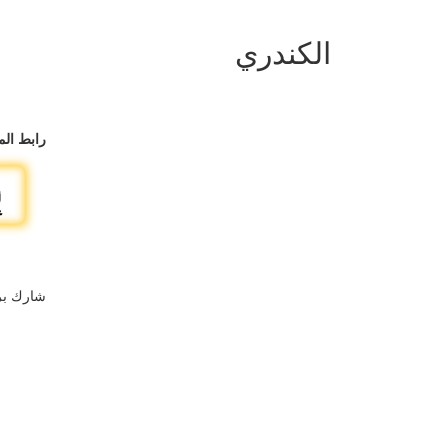
الكندري
رابط الم
شارك بر