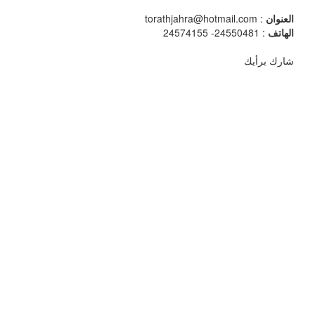
العنوان
: torathjahra@hotmail.com
الهاتف
: 24550481- 24574155
شارك برأيك