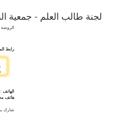
لجنة طالب العلم - جمعية الن
الروضة – قطعة ( 4 ) شارع 42 المت
رابط الم
الهاتف
22526564
هاتف مح
شارك بر