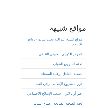
مواقع شبيهة
موقع الشيخ عبد الله نجيب سالم - روائع
الإسلام
المركز الكويتي الفلبيني الثقافي
لجنة الشروق للشباب
جمعية التكافل لرعاية السجناء
درر المشروع الإعلامى لرقي القيم
خير أون لاين - جمعية الإصلاح الاجتماعي
لجنة الصحبة الصالحة - صباح السالم