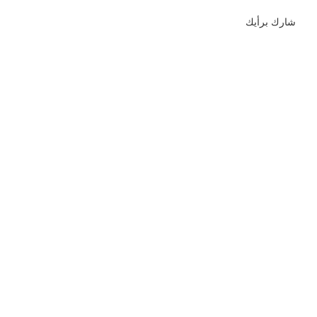
شارك برأيك