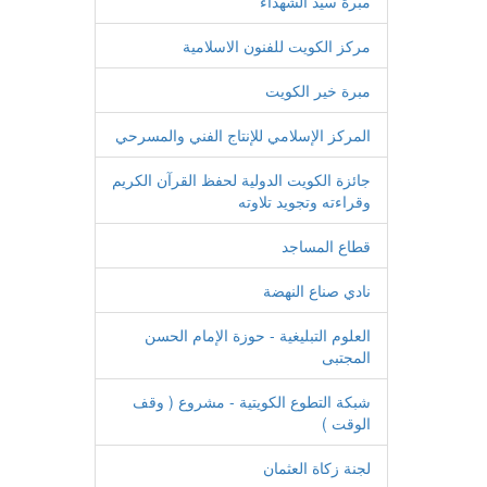
مبرة سيد الشهداء
مركز الكويت للفنون الاسلامية
مبرة خير الكويت
المركز الإسلامي للإنتاج الفني والمسرحي
جائزة الكويت الدولية لحفظ القرآن الكريم
وقراءته وتجويد تلاوته
قطاع المساجد
نادي صناع النهضة
العلوم التبليغية - حوزة الإمام الحسن
المجتبى
شبكة التطوع الكويتية - مشروع ( وقف
الوقت )
لجنة زكاة العثمان