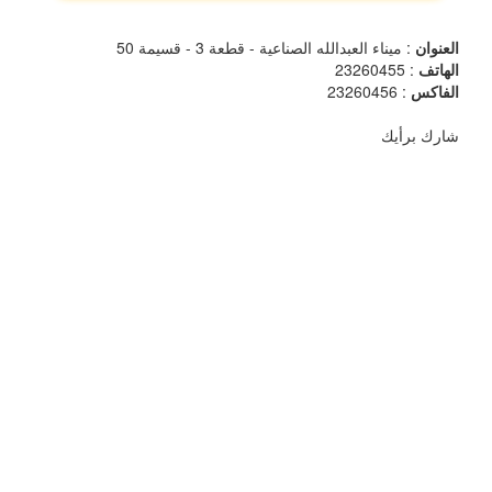
العنوان
: ميناء العبدالله الصناعية - قطعة 3 - قسيمة 50
الهاتف
: 23260455
الفاكس
: 23260456
شارك برأيك