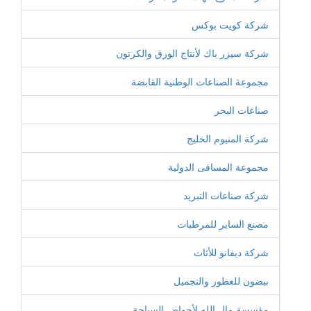
شركة كويت بوكس
شركة سيزر باك لأنتاج الورق والكرتون
مجموعة الصناعات الوطنية القابضة
صناعات البحر
شركة المنيوم الخليج
مجموعة المسافى الدولية
شركة صناعات التبريد
مصنع الساير للمرطبات
شركة ديفانو للأثاث
بيضون للعطور والتجميل
مؤسسة مال الله لأحواض السباحة