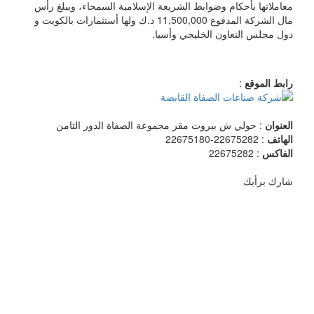
معاملاتها بأحكام وضوابط الشريعة الإسلامية السمحاء، ويبلغ رأس
مال الشركة المدفوع 11,500,000 د.ك ولها أستثمارات بالكويت و
دول مجلس التعاون الخليجي وأسيا.
رابط الموقع
:
العنوان
: حولي ش بيروت مقر مجموعة الصفاة الدور الثامن
الهاتف
: 22675282-22675180
الفاكس
: 22675282
شارك برأيك