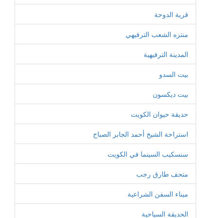
قرية الدوحة
منتزه الشعب الترفيهي
المدينة الترفيهية
بيت السدو
بيت ديكسون
حديقة حيوان الكويت
استراحة الشيخ أحمد الجابر الصباح
سنسكيب السينما في الكويت
متحف طارق رجب
ميناء السفن الشراعية
الحديقة السياحية