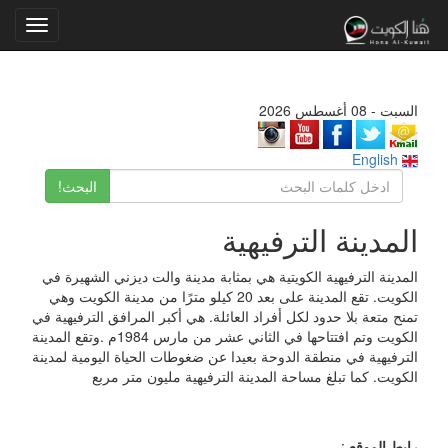
Toggle
gation
السبت - 08 أغسطس 2026
English
البحث!
المدينة الترفيهية
المدينة الترفيهية الكويتية هي بمثابة مدينة والت ديزني الشهيرة في
الكويت. تقع المدينة على بعد 20 كيلو مترًا من مدينة الكويت وهي
تمنح متعة بلا حدود لكل أفراد العائلة. هي أكبر المرافق الترفيهية في
الكويت وتم افتتاحها في الثاني عشر من مارس 1984م .وتقع المدينة
الترفيهية في منطقة الدوحة بعيدا عن ضغوطات الحياة اليومية لمدينة
الكويت. كما تبلغ مساحة المدينة الترفيهية مليون متر مربع
رابط الموقع
: